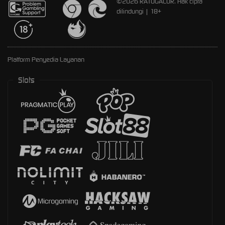
©2026 RATUGACOR. Hak cipta
dilindungi | 18+
Platform Penyedia Layanan
Slots