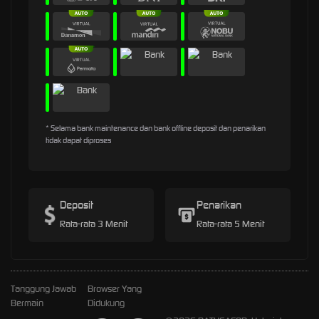
* Selama bank maintenance dan bank offline deposit dan penarikan
tidak dapat diproses
Deposit
Penarikan
Rata-rata 3 Menit
Rata-rata 5 Menit
Tanggung Jawab
Browser Yang
Bermain
Didukung