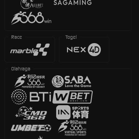
Race
Togel
Olahraga