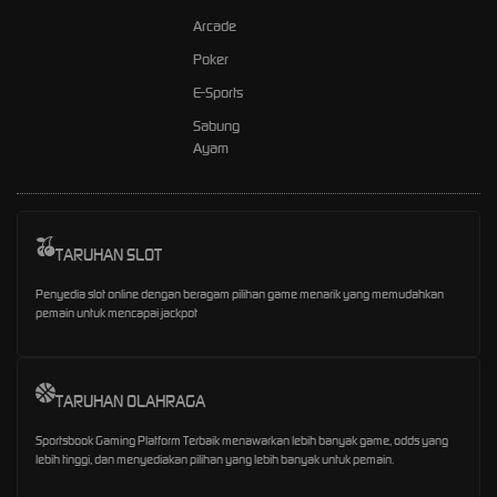
Arcade
Poker
E-Sports
Sabung
Ayam
TARUHAN SLOT
Penyedia slot online dengan beragam pilihan game menarik yang memudahkan
pemain untuk mencapai jackpot
TARUHAN OLAHRAGA
Sportsbook Gaming Platform Terbaik menawarkan lebih banyak game, odds yang
lebih tinggi, dan menyediakan pilihan yang lebih banyak untuk pemain.