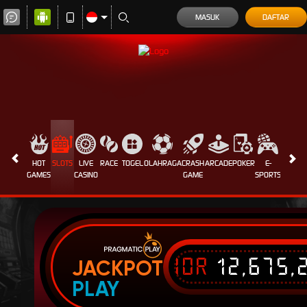
MASUK
DAFTAR
HOT
SLOTS
LIVE
RACE
TOGEL
OLAHRAGA
CRASH
ARCADE
POKER
E-
SABUN
GAMES
CASINO
GAME
SPORTS
AYAM
IDR
12,675,
JACKPOT
PLAY