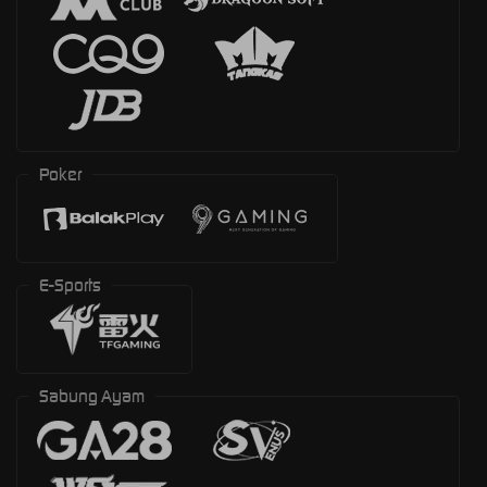
Poker
E-Sports
Sabung Ayam