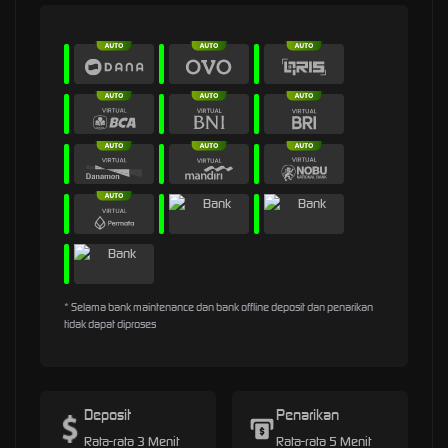
* Selama bank maintenance dan bank offline deposit dan penarikan
tidak dapat diproses
Deposit
Penarikan
Rata-rata 3 Menit
Rata-rata 5 Menit