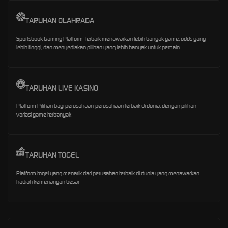
TARUHAN OLAHRAGA
Sportsbook Gaming Platform Terbaik menawarkan lebih banyak game, odds yang
lebih tinggi, dan menyediakan pilihan yang lebih banyak untuk pemain.
TARUHAN LIVE KASINO
Platform Pilihan bagi perusahaan-perusahaan terbaik di dunia, dengan pilihan
variasi game terbanyak
TARUHAN TOGEL
Platform togel yang menarik dari perusahan terbaik di dunia yang menawarkan
hadiah kemenangan besar