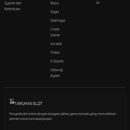
Syarat dan
Race
Ketentuan
Togel
Olahraga
Crash
Game
Arcade
Poker
E-Sports
Sabung
Ayam
TARUHAN SLOT
Penyedia slot online dengan beragam pilihan game menarik yang memudahkan
pemain untuk mencapai jackpot