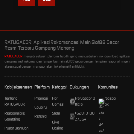
RATUGACOR: Aplikasi Rekomendasi Main Slot88 Gacor
Resmi Terbaru Gampang Menang
RATUGACOR
menjadi sebuah platform terpilih yang menyediakan link download aplikasi
yang menjadi rekomendasi tempat bermain slot88 gacor dengan tampilan responsif ringan
akses cepat dengan menggunakan link alternatif anti blokir.
Kebijaksanaan
Platform
Kategori
Dukungan
Komunitas
Tentang
Promosi
Hot
Ratugacor O
facebo
RATUGACOR
Games
fficial
ok
Loyalty
Responsible
Slots
+62813130
Referral
Gambling
27364
Live
Pusat Bantuan
Casino